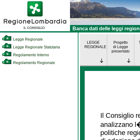
Banca dati delle leggi region
Legge Regionale
LEGGE
Progetto
REGIONALE
di Legge
Legge Regionale Statutaria
presentato
Regolamento Interno
Regolamento Regionale
Il Consiglio
analizzano l�
politiche re