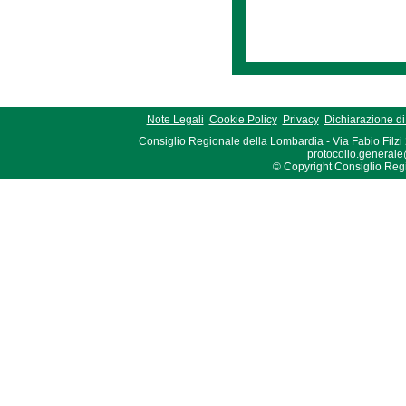
Note Legali
Cookie Policy
Privacy
Dichiarazione di 
Consiglio Regionale della Lombardia - Via Fabio Filzi
protocollo.generale
© Copyright Consiglio Region