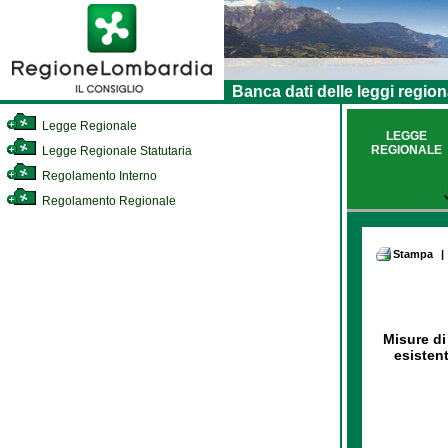
Banca dati delle leggi region
Legge Regionale
LEGGE
REGIONALE
Legge Regionale Statutaria
Regolamento Interno
Regolamento Regionale
Stampa
|
Misure di
esistent