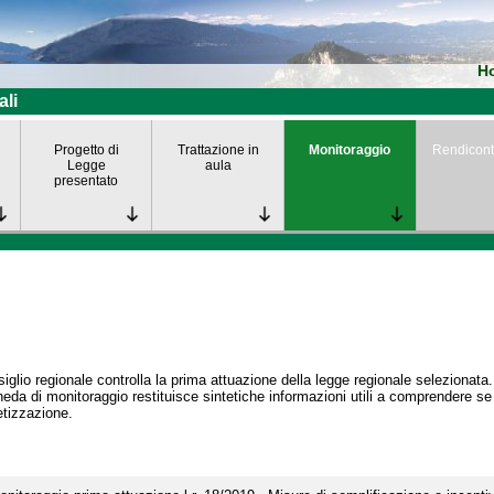
H
ali
Progetto di
Trattazione in
Monitoraggio
Rendicont
Legge
aula
presentato
siglio regionale controlla la prima attuazione della legge regionale selezionata.
eda di monitoraggio restituisce sintetiche informazioni utili a comprendere s
tizzazione.