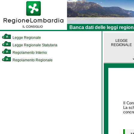
Banca dati delle leggi region
Legge Regionale
LEGGE
REGIONALE
Legge Regionale Statutaria
Regolamento Interno
Regolamento Regionale
Il Con
La sch
concre