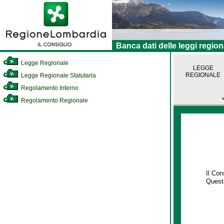
Banca dati delle leggi region
Legge Regionale
LEGGE
REGIONALE
Legge Regionale Statutaria
Regolamento Interno
Regolamento Regionale
Il Co
Questa