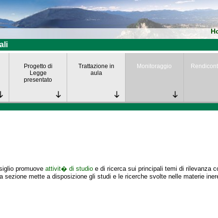
H
ali
Progetto di
Trattazione in
Monitoraggio
Rendicont
Legge
aula
presentato
nsiglio promuove
attivit� di studio
e di ricerca sui principali temi di rilevanza 
 sezione mette a disposizione gli studi e le ricerche svolte nelle materie iner