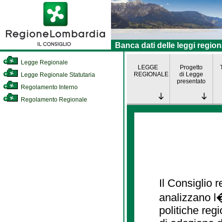
Banca dati delle leggi region
Legge Regionale
LEGGE
Progetto
REGIONALE
di Legge
Legge Regionale Statutaria
presentato
Regolamento Interno
Regolamento Regionale
Il Consiglio
analizzano l�
politiche re