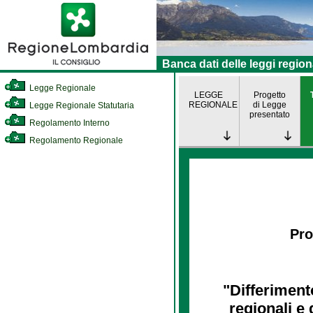
Banca dati delle leggi region
Legge Regionale
LEGGE
Progetto
REGIONALE
di Legge
Legge Regionale Statutaria
presentato
Regolamento Interno
Regolamento Regionale
Pro
"Differimento
regionali e 