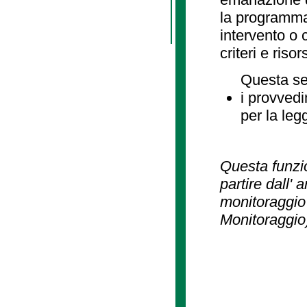
la programmaz
intervento o 
criteri e risor
Questa se
i provvedi
per la leg
Questa funzio
partire dall' 
monitoraggio 
Monitoraggio