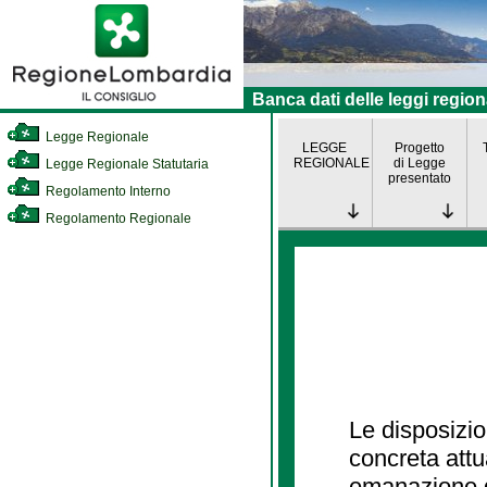
Banca dati delle leggi region
Legge Regionale
LEGGE
Progetto
REGIONALE
di Legge
Legge Regionale Statutaria
presentato
Regolamento Interno
Regolamento Regionale
Le disposizio
concreta att
emanazione d