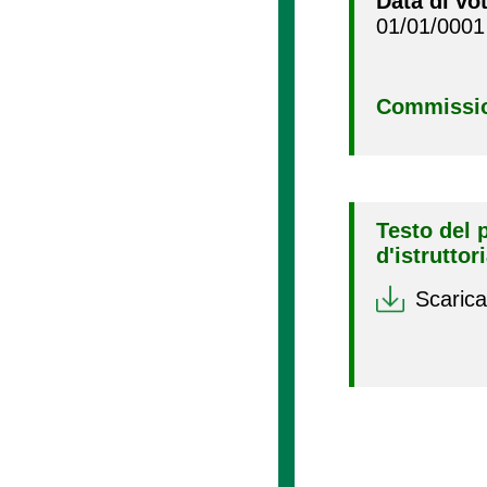
Data di vo
01/01/0001
Commissio
Testo del 
d'istruttor
Scarica