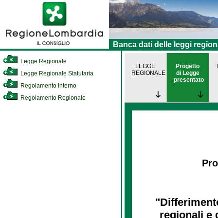
Banca dati delle leggi region
Legge Regionale
LEGGE
Progetto
REGIONALE
di Legge
Legge Regionale Statutaria
presentato
Regolamento Interno
Regolamento Regionale
Pro
"Differimento
regionali e 