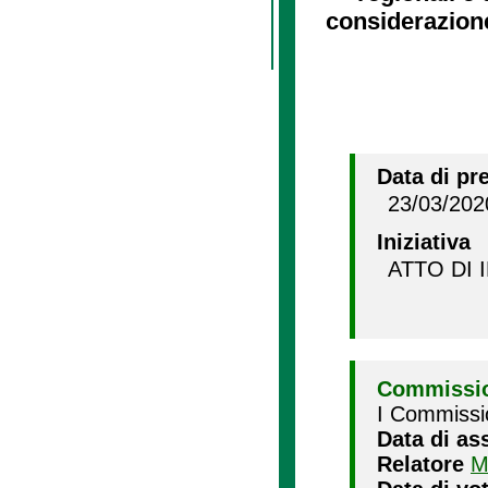
considerazion
Data di pr
23/03/202
Iniziativa
ATTO DI 
Commissio
I Commissi
Data di as
Relatore
M