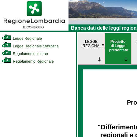
Banca dati delle leggi region
Legge Regionale
LEGGE
Progetto
REGIONALE
di Legge
Legge Regionale Statutaria
presentato
Regolamento Interno
Regolamento Regionale
Pro
"Differimento
regionali e 