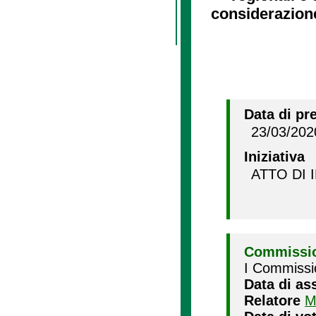
considerazion
Data di pr
23/03/202
Iniziativa
ATTO DI 
Commissio
I Commissi
Data di as
Relatore
M