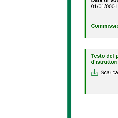
Data di vo
01/01/0001
Commissio
Testo del 
d'istruttor
Scarica