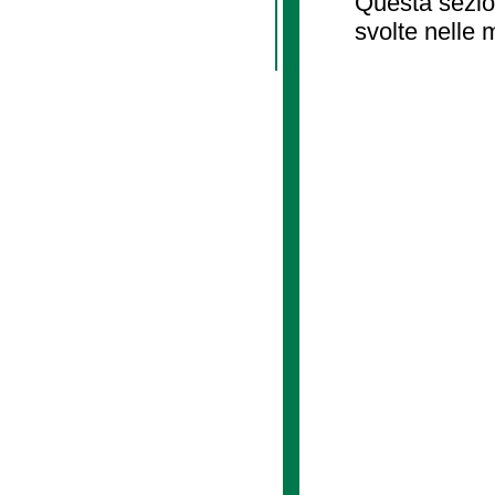
Questa sezion
svolte nelle 