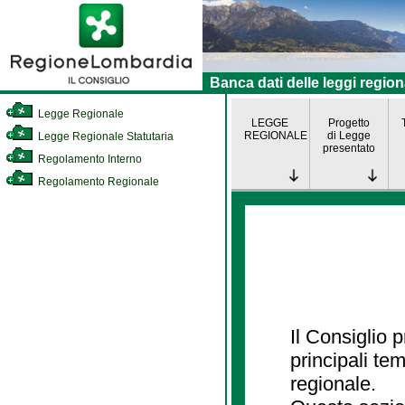
Banca dati delle leggi region
Legge Regionale
LEGGE
Progetto
REGIONALE
di Legge
Legge Regionale Statutaria
presentato
Regolamento Interno
Regolamento Regionale
Il Consiglio
principali te
regionale.