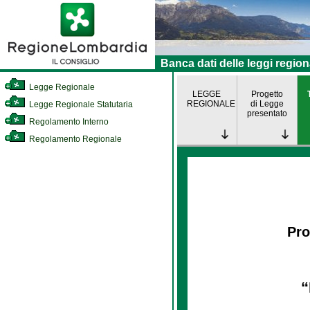
Banca dati delle leggi region
Legge Regionale
LEGGE
Progetto
REGIONALE
di Legge
Legge Regionale Statutaria
presentato
Regolamento Interno
Regolamento Regionale
Pro
“