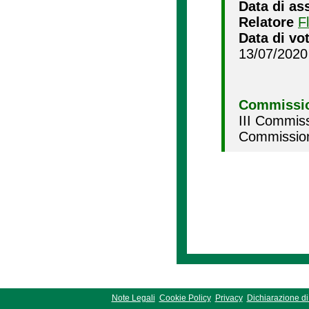
Data di as
Relatore
F
Data di vo
13/07/2020
Commissio
III Commiss
Commission
Note Legali
Cookie Policy
Privacy
Dichiarazione di 