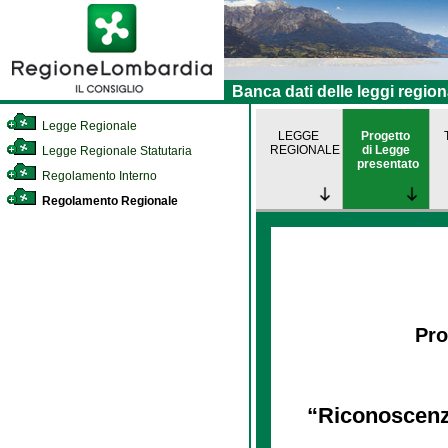
Banca dati delle leggi region
Legge Regionale
LEGGE
Progetto
REGIONALE
di Legge
Legge Regionale Statutaria
presentato
Regolamento Interno
Regolamento Regionale
Pro
“Riconoscenza 