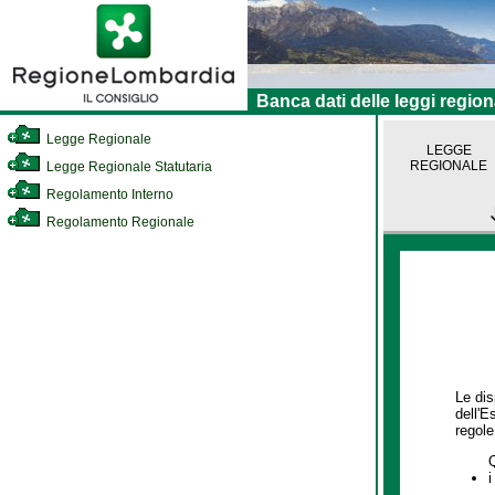
Banca dati delle leggi region
Legge Regionale
LEGGE
REGIONALE
Legge Regionale Statutaria
Regolamento Interno
Regolamento Regionale
Le dis
dell'E
regole,
i