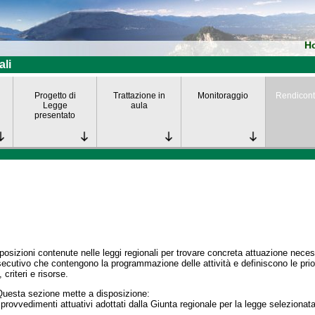
H
ali
Progetto di
Trattazione in
Monitoraggio
Rendicont
Legge
aula
presentato
posizioni contenute nelle leggi regionali per trovare concreta attuazione nece
secutivo che contengono la programmazione delle attività e definiscono le prior
 criteri e risorse.
Questa sezione mette a disposizione:
 provvedimenti attuativi adottati dalla Giunta regionale per la legge selezionata