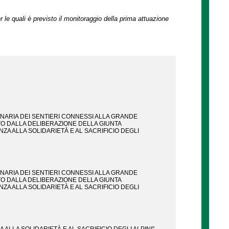
r le quali è previsto il monitoraggio della prima attuazione
ARIA DEI SENTIERI CONNESSI ALLA GRANDE
TO DALLA DELIBERAZIONE DELLA GIUNTA
A ALLA SOLIDARIETÀ E AL SACRIFICIO DEGLI
ARIA DEI SENTIERI CONNESSI ALLA GRANDE
TO DALLA DELIBERAZIONE DELLA GIUNTA
A ALLA SOLIDARIETÀ E AL SACRIFICIO DEGLI