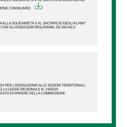
LLA SOLIDARIETÀ E AL SACRIFICIO DEGLI ALPINI"
SSIONE CONSILIARE)
LLA SOLIDARIETÀ E AL SACRIFICIO DEGLI ALPINI"
 CON GLI ASSESSORI BOLOGNINI, DE NICHILO
24 PER L'EROGAZIONE ALLE SEZIONI TERRITORIALI
DELLA LEGGE REGIONALE N. 19/2020
SEGUITO DI PARERE DELLA COMMISSIONE