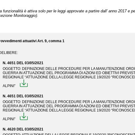
 funzionalità è attiva solo per le leggi approvate a partire dall' anno 2017 e pe
sezione Monitoraggio).
rovvedimenti attuativi Art. 9, comma 1
 DELIBERE:
N. 4651 DEL 03/05/2021
OGGETTO: DEFINIZIONE DELLE PROCEDURE PER LA MANUTENZIONE ORDIN
GUERRA IN ATTUAZIONE DEL PROGRAMMA DI AZIONI ED OBIETTIVI PREVIS
REGIONALE “ATTUAZIONE DELLA LEGGE REGIONALE 19/2020 “RICONOSCENZ
ALPINI”
N. 4651 DEL 03/05/2021
OGGETTO: DEFINIZIONE DELLE PROCEDURE PER LA MANUTENZIONE ORDIN
GUERRA IN ATTUAZIONE DEL PROGRAMMA DI AZIONI ED OBIETTIVI PREVIS
REGIONALE “ATTUAZIONE DELLA LEGGE REGIONALE 19/2020 “RICONOSCENZ
ALPINI”
N. 4620 DEL 03/05/2021