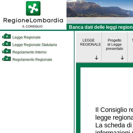
Banca dati delle leggi region
Legge Regionale
LEGGE
Progetto
REGIONALE
di Legge
Legge Regionale Statutaria
presentato
Regolamento Interno
Regolamento Regionale
Il Consiglio 
legge regiona
La scheda di 
informazioni 