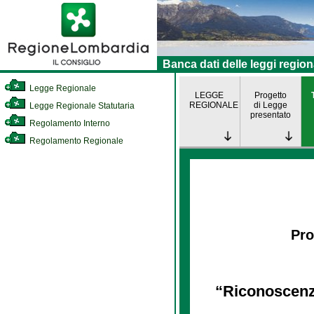
Banca dati delle leggi region
Legge Regionale
LEGGE
Progetto
REGIONALE
di Legge
Legge Regionale Statutaria
presentato
Regolamento Interno
Regolamento Regionale
Pro
“Riconoscenza 