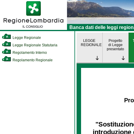
Banca dati delle leggi region
Legge Regionale
LEGGE
Progetto
REGIONALE
di Legge
Legge Regionale Statutaria
presentato
Regolamento Interno
Regolamento Regionale
Pro
"Sostituzione
introduzione de