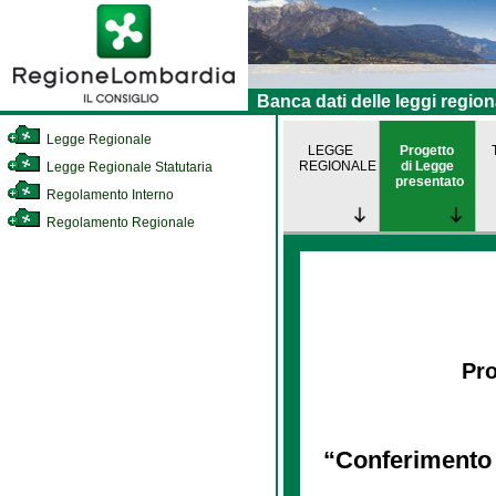
Banca dati delle leggi region
Legge Regionale
LEGGE
Progetto
REGIONALE
di Legge
Legge Regionale Statutaria
presentato
Regolamento Interno
Regolamento Regionale
Pro
“Conferimento a