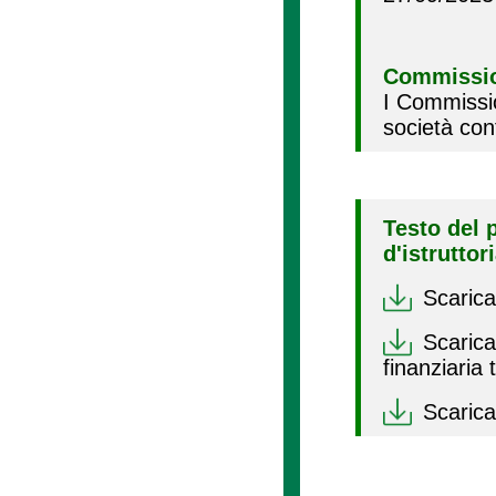
Commissio
I Commissi
società con
Testo del 
d'istruttor
Scarica
Scarica 
finanziaria
Scarica