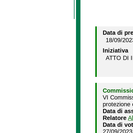
Data di pr
18/09/202
Iniziativa
ATTO DI 
Commissio
VI Commiss
protezione c
Data di as
Relatore
A
Data di vo
27/09/2023