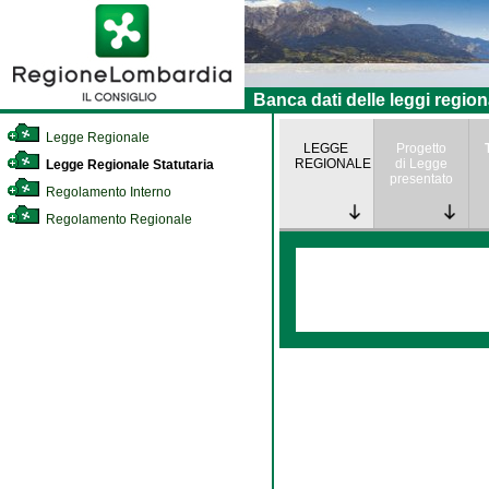
Banca dati delle leggi region
Legge Regionale
LEGGE
Progetto
REGIONALE
di Legge
Legge Regionale Statutaria
presentato
Regolamento Interno
Regolamento Regionale