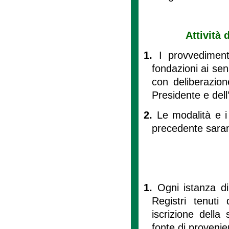
Attività 
1.
I provvedimenti
fondazioni ai sen
con deliberazion
Presidente e del
2.
Le modalità e i
precedente saran
1.
Ogni istanza di
Registri tenuti
iscrizione della
fonte di provenie