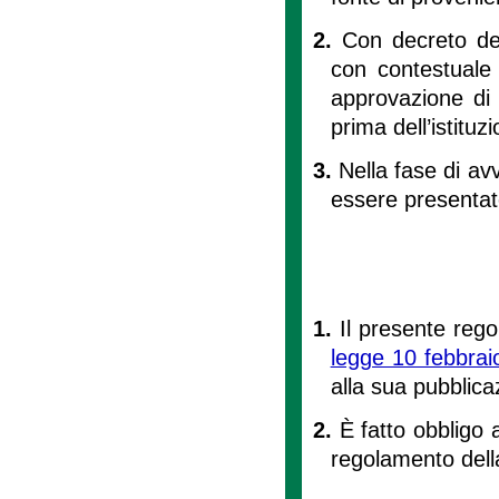
2.
Con decreto del
con contestuale 
approvazione di
prima dell’istituz
3.
Nella fase di a
essere presentat
1.
Il presente rego
legge 10 febbrai
alla sua pubblica
2.
È fatto obbligo 
regolamento del