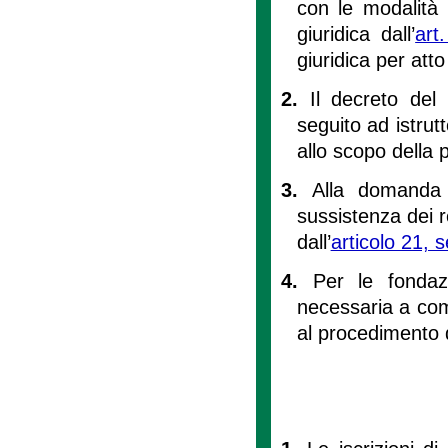
con le modalità e
giuridica dall’
art
giuridica per atto
2.
Il decreto del
seguito ad istrut
allo scopo della 
3.
Alla domanda 
sussistenza dei re
dall’
articolo 21, 
4.
Per le fondaz
necessaria a comp
al procedimento 