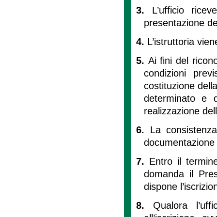
3.
L’ufficio rice
presentazione d
4.
L’istruttoria vie
5.
Ai fini del rico
condizioni pre
costituzione dell
determinato e d
realizzazione del
6.
La consistenz
documentazione 
7.
Entro il termin
domanda il Pres
dispone l’iscrizio
8.
Qualora l’uff