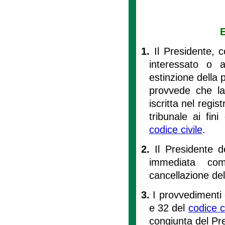
E
1.
Il Presidente, 
interessato o a
estinzione della p
provvede che la
iscritta nel regi
tribunale ai fini 
codice civile
.
2.
Il Presidente d
immediata com
cancellazione del
3.
I provvedimenti d
e 32 del
codice c
congiunta del Pr