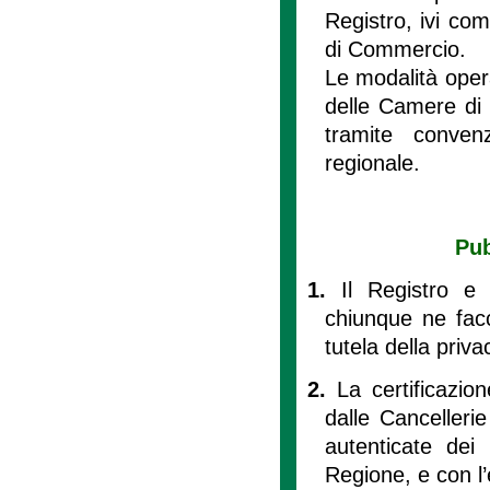
Registro, ivi com
di Commercio.
Le modalità opera
delle Camere di 
tramite conven
regionale.
Pub
1.
Il Registro e
chiunque ne facc
tutela della priva
2.
La certificazion
dalle Cancellerie
autenticate dei 
Regione, e con l’e