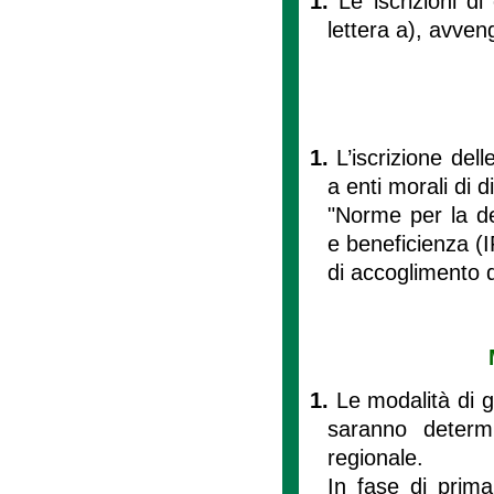
1.
Le iscrizioni di
lettera a), avven
1.
L’iscrizione del
a enti morali di d
"Norme per la dep
e beneficienza (I
di accoglimento d
1.
Le modalità di 
saranno determ
regionale.
In fase di prima 