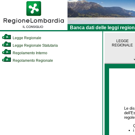
Banca dati delle leggi region
Legge Regionale
LEGGE
REGIONALE
Legge Regionale Statutaria
Regolamento Interno
Regolamento Regionale
Le dis
dell'E
regole,
i