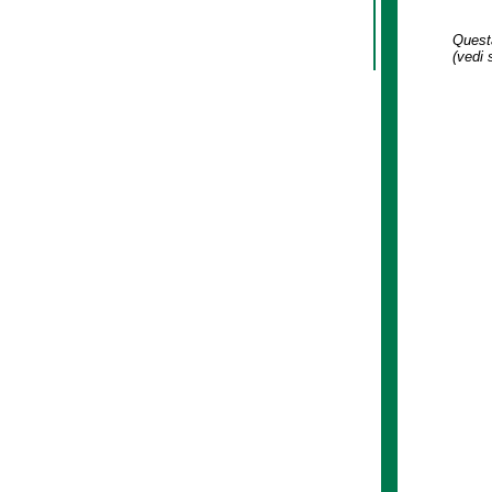
Questa
(vedi 