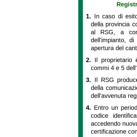
Regist
1.
In caso di esit
della provincia c
al RSG, a comu
dell'impianto, d
apertura del cant
2.
Il proprietario
commi 4 e 5 dell'
3.
Il RSG produce 
della comunicazio
dell'avvenuta reg
4.
Entro un perio
codice identific
accedendo nuovam
certificazione co