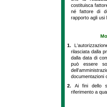
costituisca fatto
né fattore di d
rapporto agli usi 
Mod
1.
L'autorizzazio
rilasciata dalla 
dalla data di co
può essere so
dell'amministr
documentazioni o 
2.
Ai fini dello
riferimento a qu