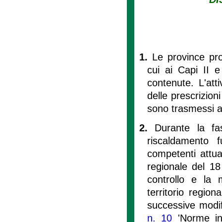
1.
Le province pro
cui ai Capi II 
contenute. L'atti
delle prescrizioni
sono trasmessi a
2.
Durante la fas
riscaldamento 
competenti attuan
regionale del 18 
controllo e la m
territorio regiona
successive modifi
n. 10
'Norme in 