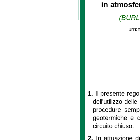
in atmosfer
(BURL 
urn:
1.
Il presente rego
dell'utilizzo del
procedure sempl
geotermiche e d
circuito chiuso.
2.
In attuazione de