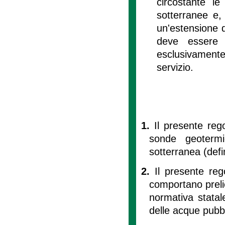
circostante l
sotterranee e,
un'estensione d
deve essere 
esclusivamente
servizio.
1.
Il presente rego
sonde geoterm
sotterranea (defin
2.
Il presente reg
comportano prelie
normativa statale
delle acque pubb