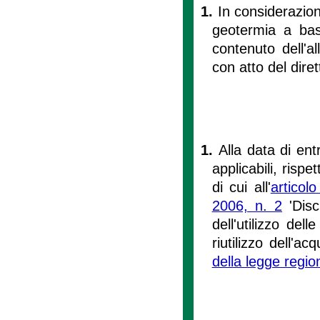
1.
In considerazione
geotermia a bass
contenuto dell'a
con atto del dire
1.
Alla data di en
applicabili, rispe
di cui all'
articol
2006, n. 2
'Disc
dell'utilizzo de
riutilizzo dell'ac
della legge regi