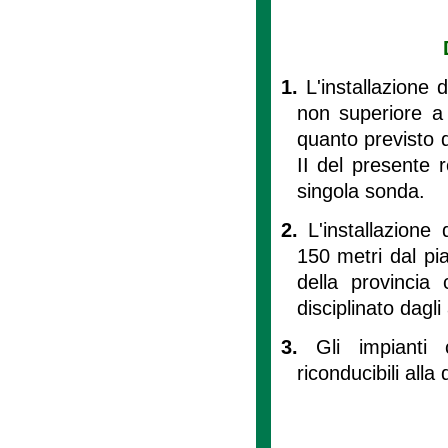
1.
L'installazione
non superiore a
quanto previsto da
II del presente r
singola sonda.
2.
L'installazion
150 metri dal p
della provincia
disciplinato dagli 
3.
Gli impianti 
riconducibili alla