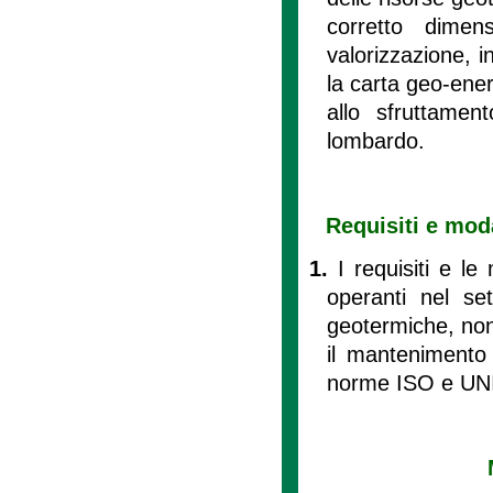
corretto dimen
valorizzazione, i
la carta geo-energ
allo sfruttament
lombardo.
Requisiti e moda
1.
I requisiti e le
operanti nel set
geotermiche, nonc
il mantenimento d
norme ISO e UNI 