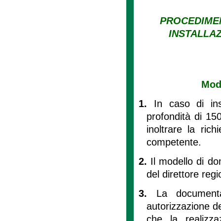
PROCEDIMEN
INSTALLA
Mod
1.
In caso di in
profondità di 15
inoltrare la rich
competente.
2.
Il modello di do
del direttore reg
3.
La document
autorizzazione de
che la realizza