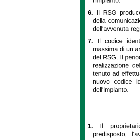
l'impianto.
6.
Il RSG produce 
della comunicazio
dell'avvenuta reg
7.
Il codice iden
massima di un an
del RSG. Il peri
realizzazione de
tenuto ad effet
nuovo codice id
dell'impianto.
1.
Il propriet
predisposto, l'