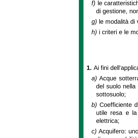
f)
le caratteristi
di gestione, no
g)
le modalità di 
h)
i criteri e le 
1.
Ai fini dell'app
a)
Acque sotterra
del suolo nella
sottosuolo;
b)
Coefficiente 
utile resa e l
elettrica;
c)
Acquifero: uno 