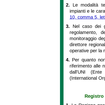
2.
Le modalità tec
impianti e le cara
10, comma 5, lett
3.
Nel caso dei g
regolamento, d
monitoraggio deg
direttore regiona
operative per la 
4.
Per quanto non p
riferimento alle
dall'UNI (Ente
(International Or
Registro