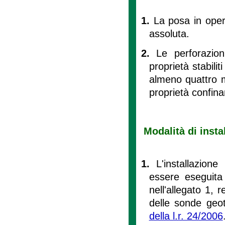
1.
La posa in oper
assoluta.
2.
Le perforazion
proprietà stabilit
almeno quattro me
proprietà confina
Modalità di insta
1.
L'installazion
essere eseguita 
nell'allegato 1, r
delle sonde geote
della l.r. 24/2006