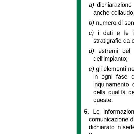
a)
dichiarazione 
anche collaudo,
b)
numero di sond
c)
i dati e le i
stratigrafie da 
d)
estremi del 
dell'impianto;
e)
gli elementi n
in ogni fase co
inquinamento d
della qualità d
queste.
5.
Le informazio
comunicazione di 
dichiarato in sed