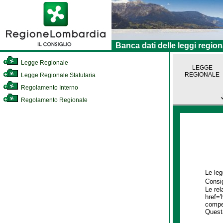
Banca dati delle leggi region
Legge Regionale
LEGGE
REGIONALE
Legge Regionale Statutaria
Regolamento Interno
Regolamento Regionale
Le leg
Consig
Le rel
href='
compet
Quest