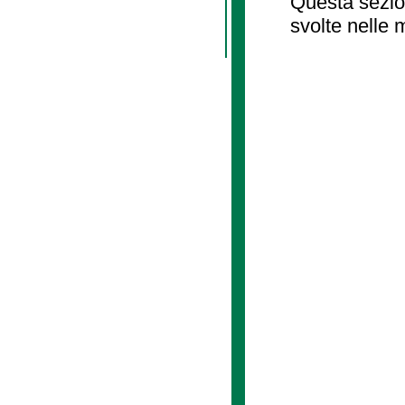
Questa sezion
svolte nelle 