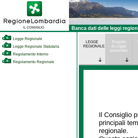
Banca dati delle leggi region
Legge Regionale
LEGGE
Progetto
REGIONALE
di Legge
Legge Regionale Statutaria
presentato
Regolamento Interno
Regolamento Regionale
Il Consiglio
principali te
regionale.