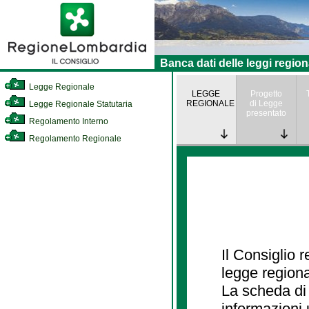
Banca dati delle leggi region
Legge Regionale
LEGGE
Progetto
REGIONALE
di Legge
Legge Regionale Statutaria
presentato
Regolamento Interno
Regolamento Regionale
Il Consiglio 
legge regiona
La scheda di 
informazioni 