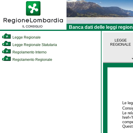
Banca dati delle leggi region
Legge Regionale
LEGGE
REGIONALE
Legge Regionale Statutaria
Regolamento Interno
Regolamento Regionale
Le leg
Consig
Le rel
href='
compet
Quest