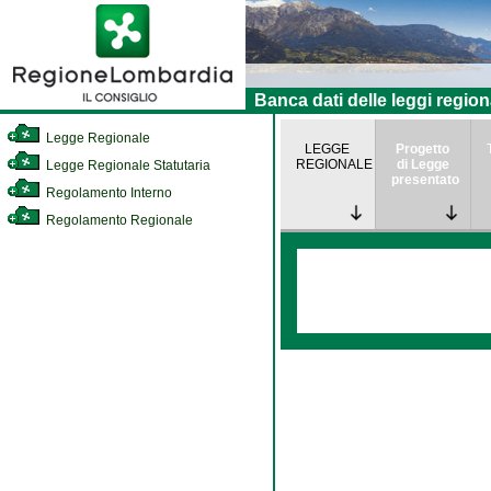
Banca dati delle leggi region
Legge Regionale
LEGGE
Progetto
REGIONALE
di Legge
Legge Regionale Statutaria
presentato
Regolamento Interno
Regolamento Regionale