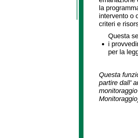
la programmaz
intervento o 
criteri e risor
Questa se
i provvedi
per la leg
Questa funzio
partire dall' 
monitoraggio 
Monitoraggio