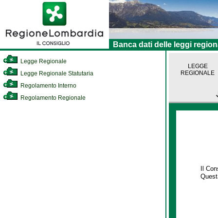
Banca dati delle leggi region
Legge Regionale
LEGGE
REGIONALE
Legge Regionale Statutaria
Regolamento Interno
Regolamento Regionale
Il Co
Questa