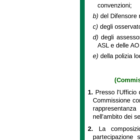
convenzioni;
b)
del Difensore 
c)
degli osservato
d)
degli assessor
ASL e delle AO,
e)
della polizia lo
(Commiss
1.
Presso l'Ufficio 
Commissione cons
rappresentanza 
nell'ambito dei s
2.
La composizi
partecipazione s