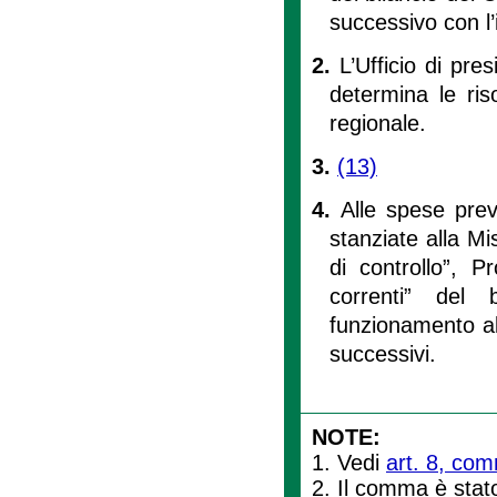
successivo con l’
2.
L’Ufficio di pr
determina le riso
regionale.
3.
(13)
4.
Alle spese pre
stanziate alla Mis
di controllo”, P
correnti” del b
funzionamento al 
successivi.
NOTE:
1. Vedi
art. 8, com
2. Il comma è stato