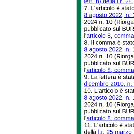
lett. b) della l.r. 
7. L'articolo è stat
8 agosto 2022, n. 
2024 n. 10 (Riorgan
pubblicato sul BUR
l'
articolo 8, comma 
8. Il comma è stato
8 agosto 2022, n. 
2024 n. 10 (Riorgan
pubblicato sul BUR
l'
articolo 8, comma 
9. La lettera è stat
dicembre 2010, n.
10. L'articolo è sta
8 agosto 2022, n. 
2024 n. 10 (Riorgan
pubblicato sul BUR
l'
articolo 8, comma 
11. L'articolo è sta
della
l.r. 25 marzo