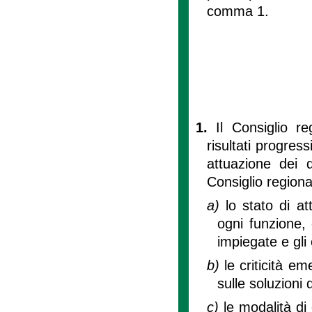
comma 1.
1.
Il Consiglio r
risultati progres
attuazione dei d
Consiglio region
a)
lo stato di att
ogni funzione, 
impiegate e gli 
b)
le criticità em
sulle soluzioni 
c)
le modalità di