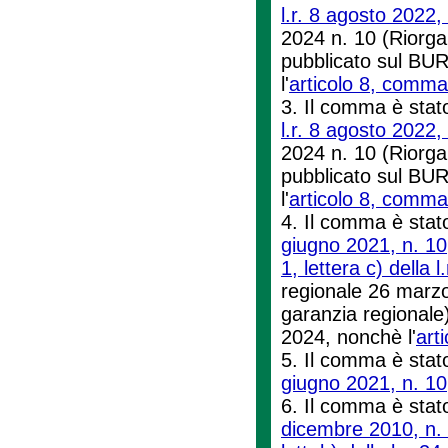
l.r. 8 agosto 2022,
2024 n. 10 (Riorga
pubblicato sul BUR
l'
articolo 8, comma 
3. Il comma è stato
l.r. 8 agosto 2022,
2024 n. 10 (Riorga
pubblicato sul BUR
l'
articolo 8, comma 
4. Il comma è stato
giugno 2021, n. 10
1, lettera c) della 
regionale 26 marzo
garanzia regionale)
2024, nonchè l'
art
5. Il comma è stato
giugno 2021, n. 10
6. Il comma è stato
dicembre 2010, n.