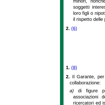
minori, nonch
soggetti intere
loro figli o nip
il rispetto dell
2.
(6)
1.
(8)
2.
Il Garante, per 
collaborazione:
a)
di figure p
associazioni 
ricercatori ed i