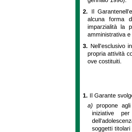
2.
Il Garantenell'
alcuna forma d
imparzialità la 
amministrativa e 
3.
Nell'esclusivo 
propria attività c
ove costituiti.
1.
Il Garante svolg
a)
propone agli
iniziative pe
dell'adolesce
soggetti titolari