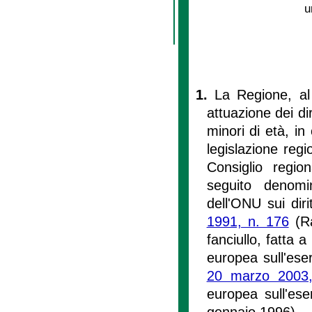
u
1.
La Regione, al 
attuazione dei dir
minori di età, in
legislazione regi
Consiglio region
seguito denomi
dell'ONU sui diri
1991, n. 176
(Ra
fanciullo, fatta
europea sull'eser
20 marzo 2003
europea sull'eser
gennaio 1996).