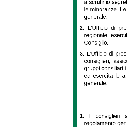
a scrutinio segre
le minoranze. Le 
generale.
2.
L'Ufficio di pr
regionale, eserci
Consiglio.
3.
L'Ufficio di pre
consiglieri, assi
gruppi consiliari
ed esercita le a
generale.
1.
I consiglieri
regolamento gen