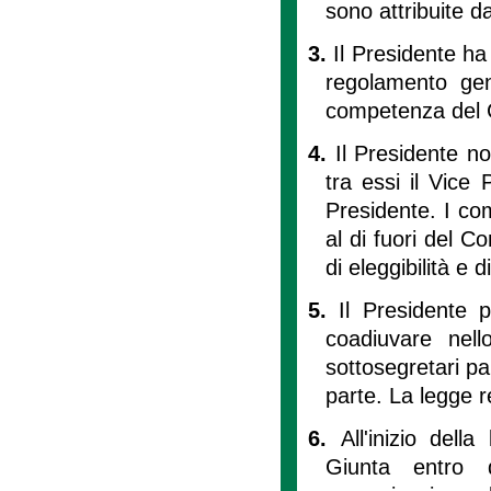
sono attribuite da
3.
Il Presidente ha 
regolamento gene
competenza del C
4.
Il Presidente n
tra essi il Vice 
Presidente. I co
al di fuori del Co
di eleggibilità e 
5.
Il Presidente 
coadiuvare nell
sottosegretari p
parte. La legge r
6.
All'inizio dell
Giunta entro 