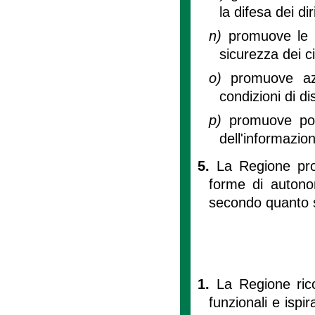
la difesa dei di
n)
promuove le in
sicurezza dei ci
o)
promuove azi
condizioni di dis
p)
promuove poli
dell'informazio
5.
La Regione prom
forme di autonomi
secondo quanto st
1.
La Regione ric
funzionali e ispir