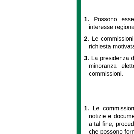
1.
Possono esser
interesse regiona
2.
Le commissioni d
richiesta motivat
3.
La presidenza de
minoranza elet
commissioni.
1.
Le commissioni
notizie e documen
a tal fine, proced
che possono fornir