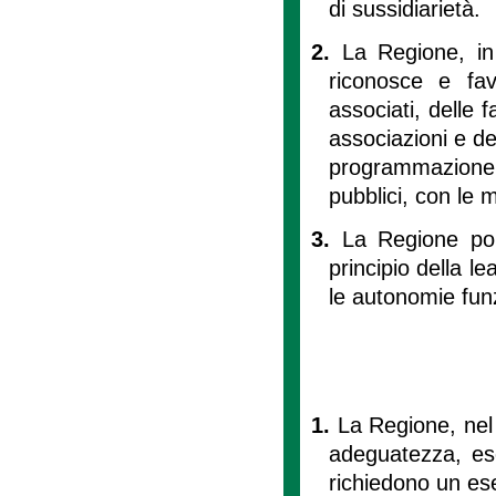
di sussidiarietà.
2.
La Regione, in 
riconosce e favo
associati, delle f
associazioni e deg
programmazione e
pubblici, con le m
3.
La Regione pon
principio della le
le autonomie funz
1.
La Regione, nel r
adeguatezza, ese
richiedono un ese