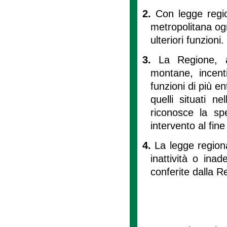
2.
Con legge regio
metropolitana ogn
ulteriori funzioni.
3.
La Regione, a
montane, incenti
funzioni di più en
quelli situati 
riconosce la spe
intervento al fine
4.
La legge regional
inattività o inad
conferite dalla R