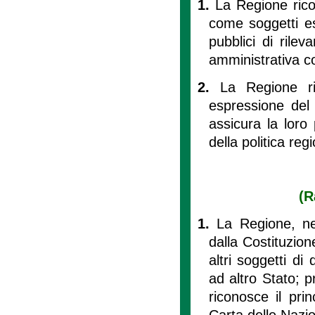
1.
La Regione rico
come soggetti es
pubblici di rile
amministrativa con
2.
La Regione r
espressione del
assicura la loro 
della politica reg
(R
1.
La Regione, nel
dalla Costituzion
altri soggetti di 
ad altro Stato; p
riconosce il pri
Carta delle Nazio