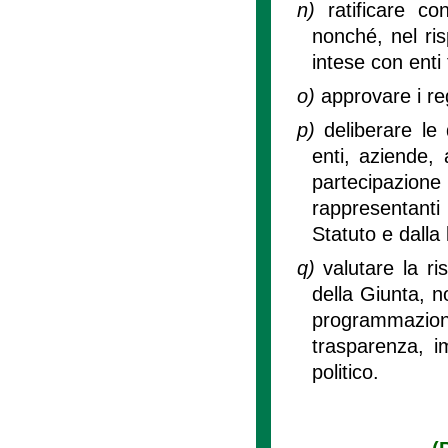
n)
ratificare c
nonché, nel ris
intese con enti t
o)
approvare i reg
p)
deliberare le
enti, aziende, 
partecipazione
rappresentanti
Statuto e dalla
q)
valutare la ri
della Giunta, no
programmazione
trasparenza, im
politico.