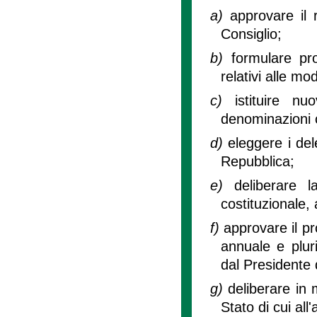
a)
approvare il 
Consiglio;
b)
formulare pr
relativi alle mod
c)
istituire n
denominazioni c
d)
eleggere i del
Repubblica;
e)
deliberare 
costituzionale, 
f)
approvare il pr
annuale e plur
dal Presidente 
g)
deliberare in m
Stato di cui all