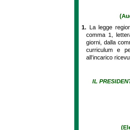
(Au
1.
La legge region
comma 1, letter
giorni, dalla com
curriculum e per
all'incarico ricevu
IL PRESIDEN
(El