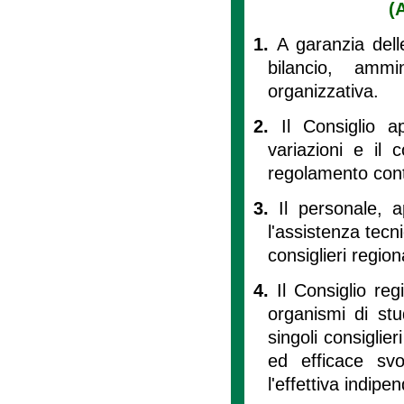
(
1.
A garanzia dell
bilancio, ammin
organizzativa.
2.
Il Consiglio a
variazioni e il
regolamento cont
3.
Il personale, a
l'assistenza tecni
consiglieri regiona
4.
Il Consiglio reg
organismi di stu
singoli consiglier
ed efficace svo
l'effettiva indi