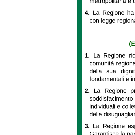
metropolitana è d
4.
La Regione ha 
con legge region
(E
1.
La Regione ri
comunità regional
della sua digni
fondamentali e in
2.
La Regione pr
soddisfacimento d
individuali e coll
delle disuguaglia
3.
La Regione esp
Garantisce la part