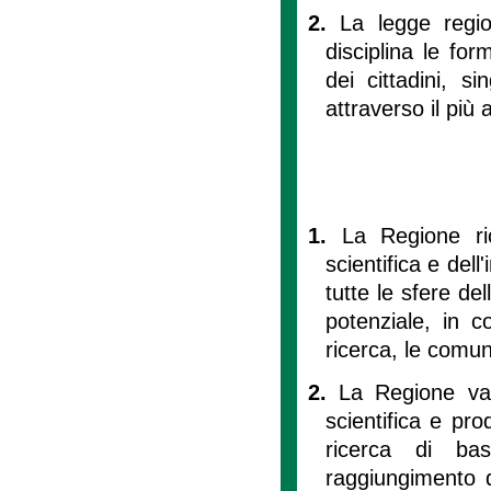
2.
La legge regio
disciplina le for
dei cittadini, s
attraverso il più
1.
La Regione ric
scientifica e dell
tutte le sfere de
potenziale, in c
ricerca, le comun
2.
La Regione val
scientifica e pro
ricerca di ba
raggiungimento di