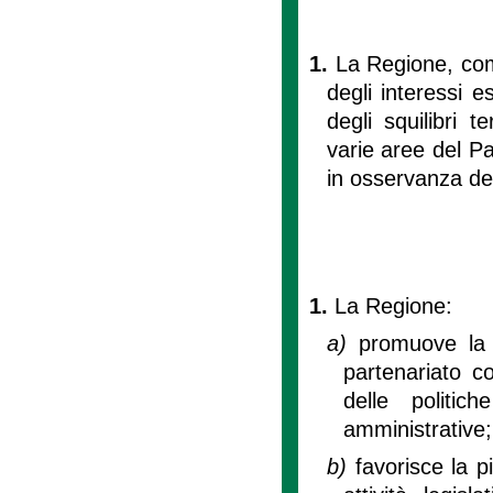
1.
La Regione, comp
degli interessi e
degli squilibri te
varie aree del Pa
in osservanza dei
1.
La Regione:
a)
promuove la p
partenariato c
delle politic
amministrative;
b)
favorisce la pi