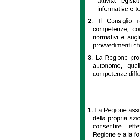
attività legis
informative e t
2.
Il Consiglio 
competenze, con
normativi e sugl
provvedimenti ch
3.
La Regione prom
autonome, quell
competenze diffu
1.
La Regione assu
della propria az
consentire l'effe
Regione e alla fo