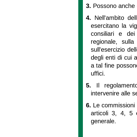
3.
Possono anche e
4.
Nell'ambito de
esercitano la vig
consiliari e de
regionale, sull
sull'esercizio del
degli enti di cui 
a tal fine posson
uffici.
5.
Il regolament
intervenire alle s
6.
Le commissioni p
articoli 3, 4, 
generale.