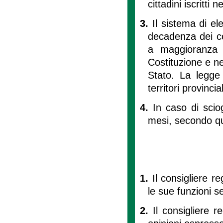
cittadini iscritti 
3.
Il sistema di ele
decadenza dei con
a maggioranza 
Costituzione e nei
Stato. La legge 
territori provincial
4.
In caso di scio
mesi, secondo qua
1.
Il consigliere r
le sue funzioni s
2.
Il consigliere 