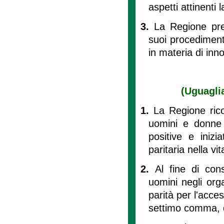
aspetti attinenti 
3.
La Regione pre
suoi procedimenti
in materia di inn
(Uguagli
1.
La Regione rico
uomini e donne 
positive e iniz
paritaria nella vi
2.
Al fine di con
uomini negli orga
parità per l'acces
settimo comma, d