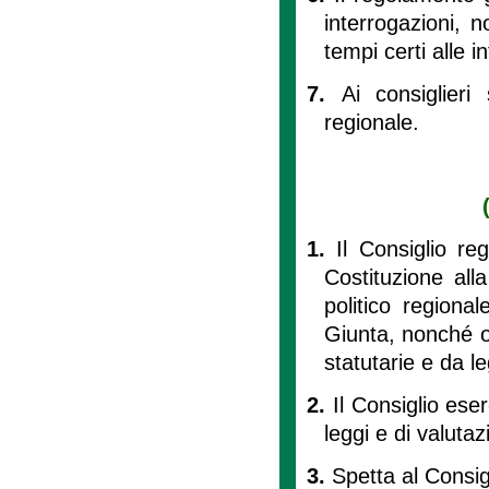
interrogazioni, n
tempi certi alle i
7.
Ai consiglieri
regionale.
1.
Il Consiglio reg
Costituzione all
politico regional
Giunta, nonché og
statutarie e da l
2.
Il Consiglio eser
leggi e di valutazi
3.
Spetta al Consigl