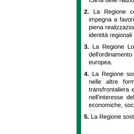
2.
La Regione co
impegna a favori
piena realizzazio
identità regional
3.
La Regione Lom
dell'ordinamento 
europea.
4.
La Regione sos
nelle altre fo
transfrontaliera 
nell'interesse de
economiche, socia
5.
La Regione sost