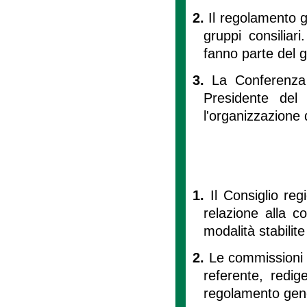
2.
Il regolamento 
gruppi consiliar
fanno parte del 
3.
La Conferenza d
Presidente del 
l'organizzazione de
1.
Il Consiglio re
relazione alla c
modalità stabilit
2.
Le commissioni c
referente, redig
regolamento gen