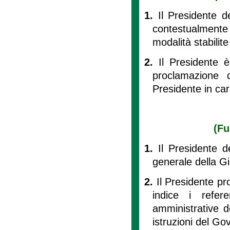
1.
Il Presidente d
contestualmente
modalità stabilite
2.
Il Presidente 
proclamazione 
Presidente in car
(Fu
1.
Il Presidente d
generale della G
2.
Il Presidente p
indice i refer
amministrative d
istruzioni del Gov