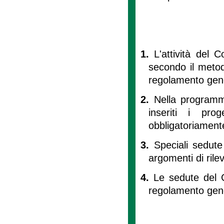
1.
L'attività del 
secondo il meto
regolamento gen
2.
Nella programm
inseriti i prog
obbligatoriamente
3.
Speciali sedute
argomenti di rile
4.
Le sedute del Co
regolamento gen