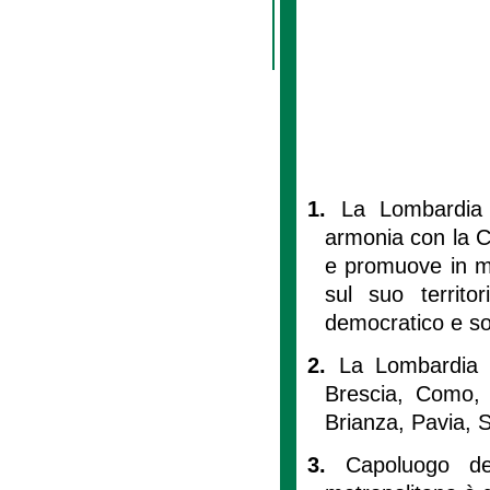
1.
La Lombardia 
armonia con la Co
e promuove in mo
sul suo territor
democratico e so
2.
La Lombardia è
Brescia, Como,
Brianza, Pavia, 
3.
Capoluogo de