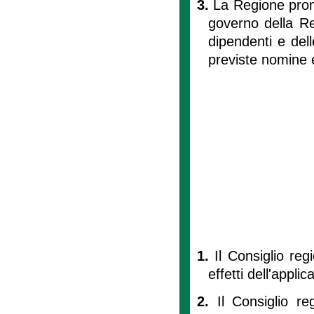
3.
La Regione promu
governo della Re
dipendenti e dell
previste nomine e
1.
Il Consiglio reg
effetti dell'appli
2.
Il Consiglio re