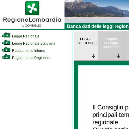
Banca dati delle leggi region
Legge Regionale
LEGGE
Progetto
REGIONALE
di Legge
Legge Regionale Statutaria
presentato
Regolamento Interno
Regolamento Regionale
Il Consiglio
principali te
regionale.