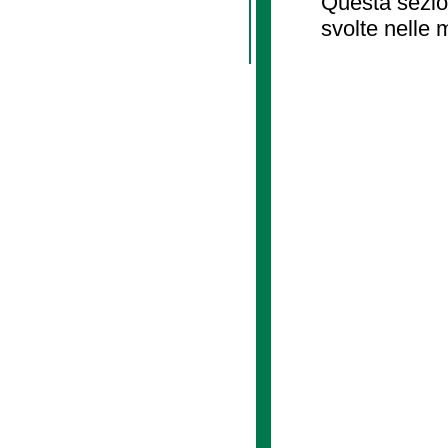
Questa sezion
svolte nelle 