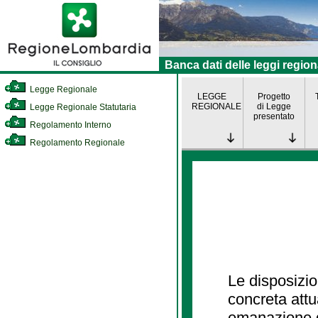
Banca dati delle leggi region
Legge Regionale
LEGGE
Progetto
REGIONALE
di Legge
Legge Regionale Statutaria
presentato
Regolamento Interno
Regolamento Regionale
Le disposizio
concreta att
emanazione d