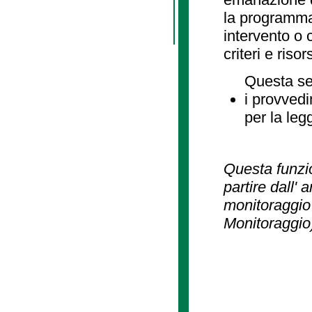
la programmaz
intervento o 
criteri e risor
Questa se
i provvedi
per la leg
Questa funzio
partire dall' 
monitoraggio 
Monitoraggio