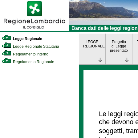
Banca dati delle leggi region
Legge Regionale
LEGGE
Progetto
REGIONALE
di Legge
Legge Regionale Statutaria
presentato
Regolamento Interno
Regolamento Regionale
Le leggi regi
che devono es
soggetti, tra