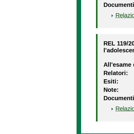
Documenti
Relazi
REL 119/20
l'adolesce
All'esame 
Relatori:
Esiti:
Note:
Documenti
Relazi