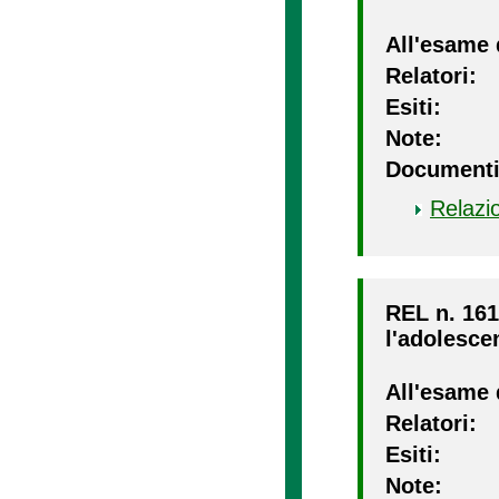
All'esame 
Relatori:
Esiti:
Note:
Documenti
Relazi
REL n. 161
l'adolesce
All'esame 
Relatori:
Esiti:
Note: