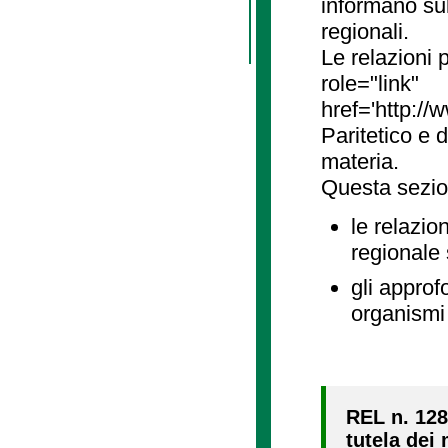
informano sul
regionali.
Le relazioni
role="link"
href='http://
Paritetico e 
materia.
Questa sezio
le relazio
regionale
gli approf
organismi 
REL n. 128
tutela dei 