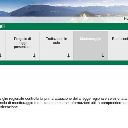
H
ali
Progetto di
Trattazione in
Monitoraggio
Rendicont
Legge
aula
presentato
siglio regionale controlla la prima attuazione della legge regionale selezionata.
eda di monitoraggio restituisce sintetiche informazioni utili a comprendere s
tizzazione.