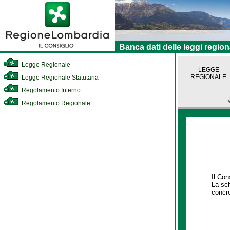
Banca dati delle leggi region
Legge Regionale
LEGGE
REGIONALE
Legge Regionale Statutaria
Regolamento Interno
Regolamento Regionale
Il Con
La sch
concre