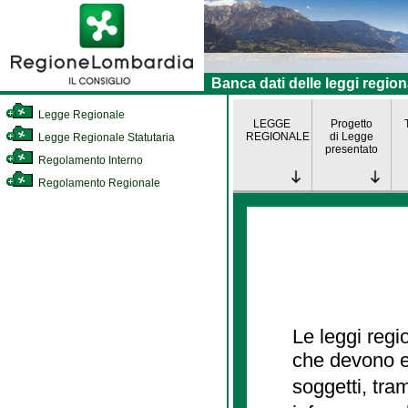
Banca dati delle leggi region
Legge Regionale
LEGGE
Progetto
REGIONALE
di Legge
Legge Regionale Statutaria
presentato
Regolamento Interno
Regolamento Regionale
Le leggi regi
che devono es
soggetti, tra