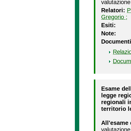
valutazione
Relatori:
P
Gregorio ;
Esiti:
Note:
Documenti
Relazi
Docum
Esame dell
legge regio
regionali i
territorio 
All'esame 
valutazione