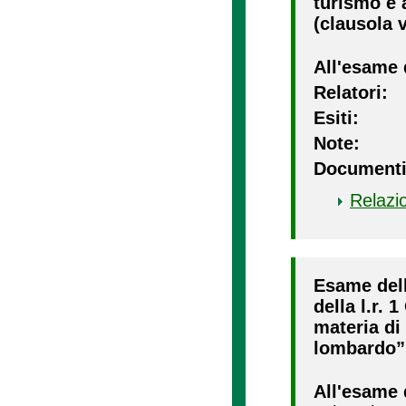
turismo e a
(clausola v
All'esame 
Relatori:
Esiti:
Note:
Documenti
Relazi
Esame dell
della l.r. 
materia di 
lombardo” 
All'esame 