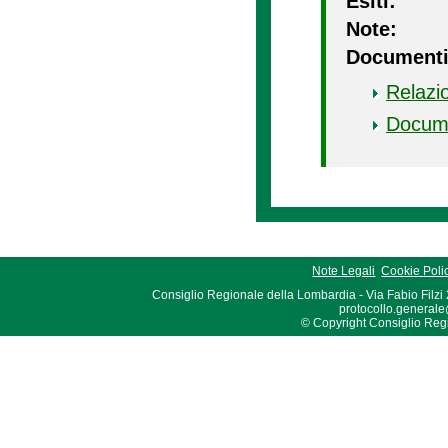
Esiti:
Note:
Documenti
Relazi
Docum
Note Legali
Cookie Poli
Consiglio Regionale della Lombardia - Via Fabio Filzi
protocollo.generale
© Copyright Consiglio Region