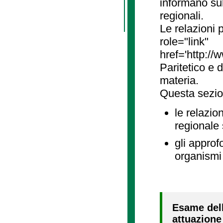
informano sul
regionali.
Le relazioni
role="link"
href='http://
Paritetico e 
materia.
Questa sezio
le relazio
regionale
gli approf
organismi 
Esame dell
attuazione 