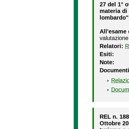
27 del 1° o
materia di 
lombardo" 
All'esame 
valutazione
Relatori:
R
Esiti:
Note:
Documenti
Relazi
Docum
REL n. 188/
Ottobre 201