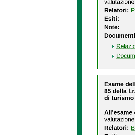
valutazione
Relatori:
P
Esiti:
Note:
Documenti
Relazi
Docum
Esame della
85 della l.
di turismo 
All'esame 
valutazione
Relatori:
B