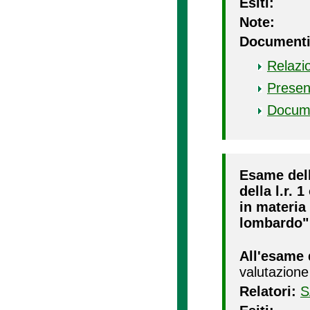
Esiti:
Note:
Documenti
Relazi
Presen
Docum
Esame della
della l.r. 
in materia 
lombardo"
All'esame 
valutazione
Relatori:
S