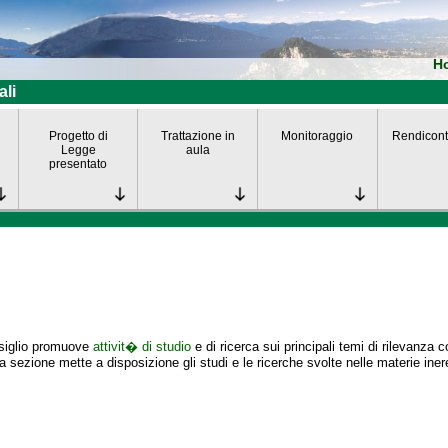
H
ali
Progetto di
Trattazione in
Monitoraggio
Rendicont
Legge
aula
presentato
nsiglio promuove
attivit� di studio
e di ricerca sui principali temi di rilevanza 
 sezione mette a disposizione gli studi e le ricerche svolte nelle materie iner