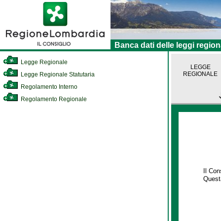
Banca dati delle leggi region
Legge Regionale
LEGGE
REGIONALE
Legge Regionale Statutaria
Regolamento Interno
Regolamento Regionale
Il Co
Questa