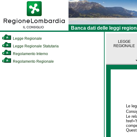
Banca dati delle leggi region
Legge Regionale
LEGGE
REGIONALE
Legge Regionale Statutaria
Regolamento Interno
Regolamento Regionale
Le leg
Consig
Le rel
href='
compet
Quest