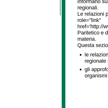
informano sul
regionali.
Le relazioni
role="link"
href='http://
Paritetico e 
materia.
Questa sezio
le relazio
regionale
gli approf
organismi 