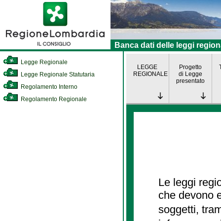
Banca dati delle leggi region
Legge Regionale
LEGGE
Progetto
REGIONALE
di Legge
Legge Regionale Statutaria
presentato
Regolamento Interno
Regolamento Regionale
Le leggi regi
che devono es
soggetti, tra