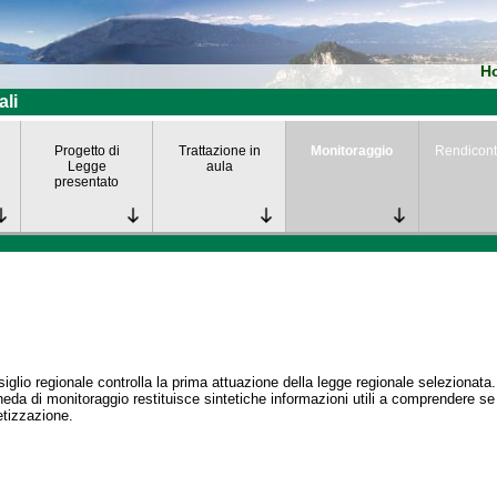
H
ali
Progetto di
Trattazione in
Monitoraggio
Rendicont
Legge
aula
presentato
siglio regionale controlla la prima attuazione della legge regionale selezionata.
eda di monitoraggio restituisce sintetiche informazioni utili a comprendere s
tizzazione.