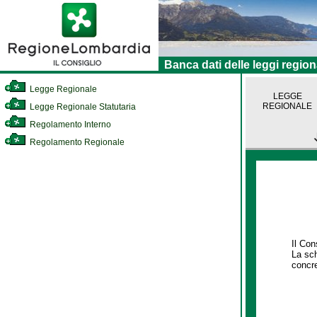
Banca dati delle leggi region
Legge Regionale
LEGGE
REGIONALE
Legge Regionale Statutaria
Regolamento Interno
Regolamento Regionale
Il Con
La sch
concre