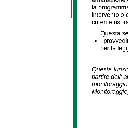
la programmaz
intervento o 
criteri e risor
Questa se
i provvedi
per la leg
Questa funzio
partire dall' 
monitoraggio 
Monitoraggio