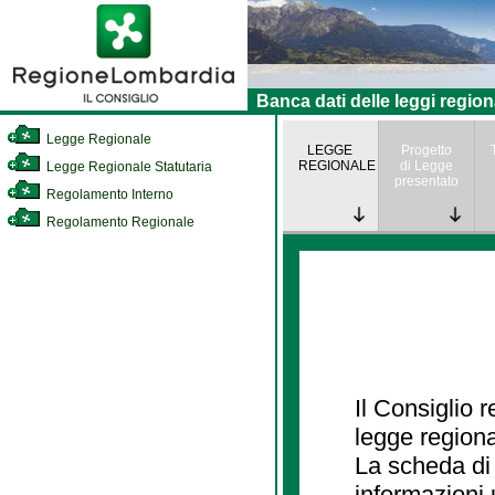
Banca dati delle leggi region
Legge Regionale
LEGGE
Progetto
REGIONALE
di Legge
Legge Regionale Statutaria
presentato
Regolamento Interno
Regolamento Regionale
Il Consiglio 
legge regiona
La scheda di 
informazioni 