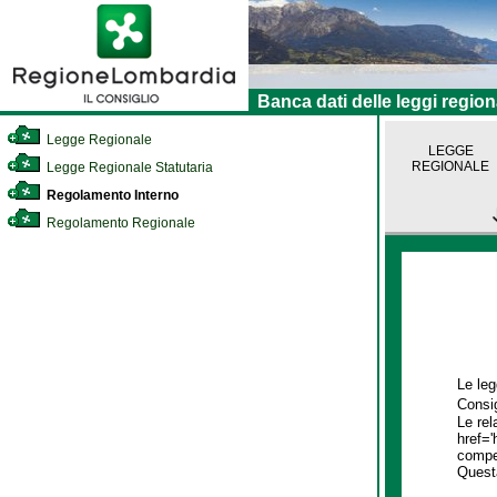
Banca dati delle leggi region
Legge Regionale
LEGGE
REGIONALE
Legge Regionale Statutaria
Regolamento Interno
Regolamento Regionale
Le leg
Consig
Le rel
href='
compet
Quest