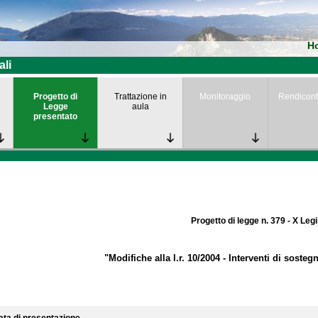
H
ali
Progetto di
Trattazione in
Monitoraggio
Rendicont
Legge
aula
presentato
Progetto di legge n. 379 - X Leg
"Modifiche alla l.r. 10/2004 - Interventi di sosteg