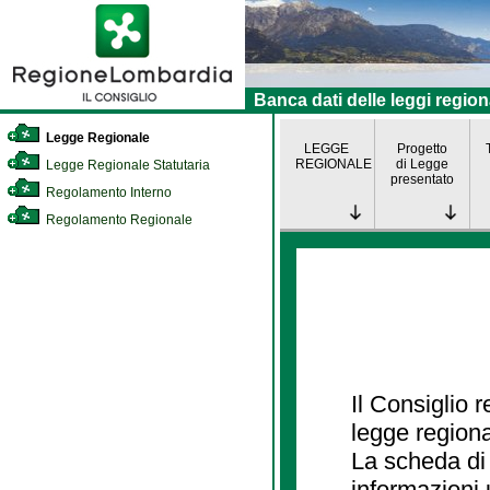
Banca dati delle leggi region
Legge Regionale
LEGGE
Progetto
REGIONALE
di Legge
Legge Regionale Statutaria
presentato
Regolamento Interno
Regolamento Regionale
Il Consiglio 
legge regiona
La scheda di 
informazioni 