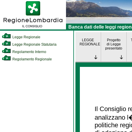
Banca dati delle leggi region
Legge Regionale
LEGGE
Progetto
REGIONALE
di Legge
Legge Regionale Statutaria
presentato
Regolamento Interno
Regolamento Regionale
Il Consiglio
analizzano l�
politiche re