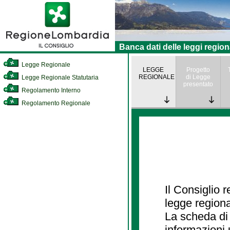
Banca dati delle leggi region
Legge Regionale
LEGGE
Progetto
REGIONALE
di Legge
Legge Regionale Statutaria
presentato
Regolamento Interno
Regolamento Regionale
Il Consiglio 
legge regiona
La scheda di 
informazioni 